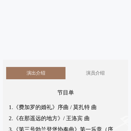
演出介绍
演员介绍
节目单
1.《费加罗的婚礼》序曲 / 莫扎特 曲
2.《在那遥远的地方》/ 王洛宾 曲
3.《第三号勃兰登堡协奏曲》第一乐章（序