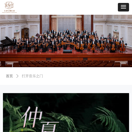
首页
ꄲ
打开音乐之门