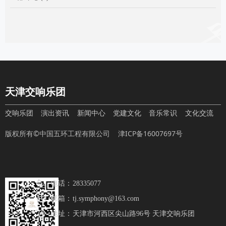
天津交响乐团
交响乐团
演出资讯
新闻中心
党建文化
音乐常识
文化交流
版权所有©中国五环工程有限公司
津ICP备16007697号
电话：
28335077
邮箱：
tj.symphony@163.com
地址：
天津市河西区尖山路96号 天津交响乐团