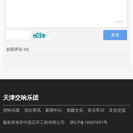
0
/400
发表
全部评论
(
0
)
天津交响乐团
交响乐团
演出资讯
新闻中心
党建文化
音乐常识
文化交流
版权所有©中国五环工程有限公司
津ICP备16007697号