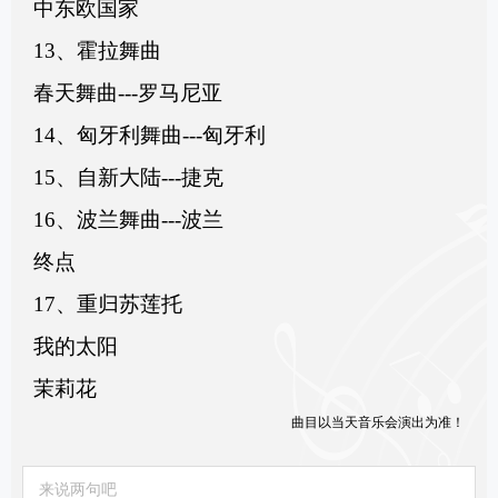
中东欧国家
13、霍拉舞曲
春天舞曲---罗马尼亚
14、匈牙利舞曲---匈牙利
15、自新大陆---捷克
16、波兰舞曲---波兰
终点
17、重归苏莲托
我的太阳
茉莉花
曲目以当天音乐会演出为准！