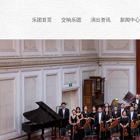
乐团首页
交响乐团
演出资讯
新闻中心