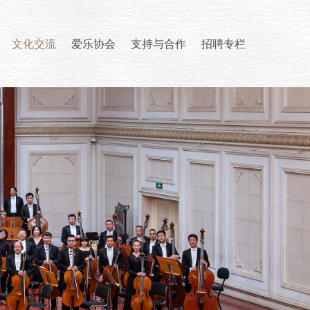
文化交流
爱乐协会
支持与合作
招聘专栏